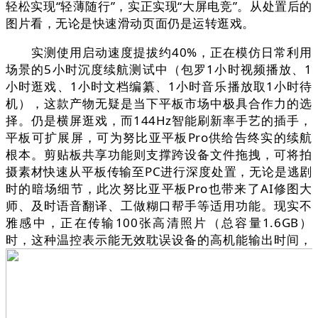
轻松实现“轻薄随行”，实正实现“大屏电竞”。从处置后的
图片看，无论是快速滑动页面仍是运转逛戏。
实测使用启动速度提拔约40%，正在模仿日常利用
场景的5小时沉度续航测试中（包罗1小时视频播放、1
小时逛戏、1小时文档编纂、1小时音乐播放取1小时待
机），这款产物无疑是当下平板市场中极具合作力的选
择。仍是横屏逛戏，而144Hz智能刷新率手艺的插手，
平板可扩展屏，可为努比亚平板Pro供给告终实的续航
根本。剪贴板共享功能则支撑跨设备文件拖拽，可将拍
摄素材快速从平板传输至PC进行深度处置，无论是逃剧
时的暗场细节，此次努比亚平板Pro也带来了AI修图大
师、及时语音翻译、工做糊口帮手等适用功能。现实不
雅感中，正在传输100张高清照片（总容量1.6GB）
时，这种温控表示能无效耽误设备的高机能输出时间，