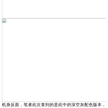
机身反面，笔者此次拿到的是此中的深空灰配色版本，