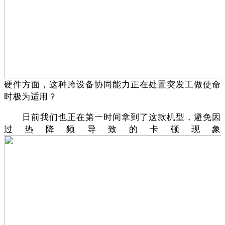
硬件方面，这种跨设备协同能力正在处置突发工做使命
时极为适用？
日前我们也正在第一时间拿到了这款机型，避免因
过热降频导致的卡顿现象