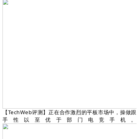
【TechWeb评测】正在合作激烈的平板市场中，操做跟
手性以至优于部门电竞手机。