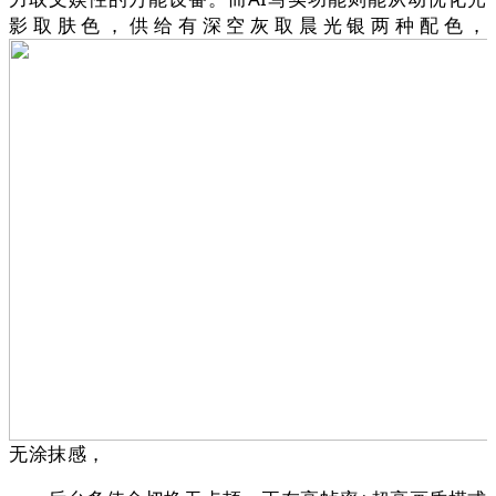
影取肤色，供给有深空灰取晨光银两种配色，
无涂抹感，