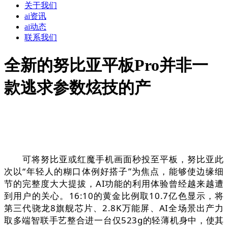
关于我们
ai资讯
ai动态
联系我们
全新的努比亚平板Pro并非一
款逃求参数炫技的产
可将努比亚或红魔手机画面秒投至平板，努比亚此
次以“年轻人的糊口体例好搭子”为焦点，能够使边缘细
节的完整度大大提拔，AI功能的利用体验曾经越来越遭
到用户的关心。16:10的黄金比例取10.7亿色显示，将
第三代骁龙8旗舰芯片、2.8K万能屏、AI全场景出产力
取多端智联手艺整合进一台仅523g的轻薄机身中，使其