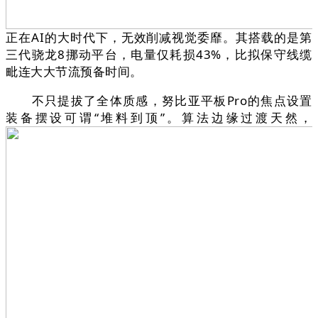
正在AI的大时代下，无效削减视觉委靡。其搭载的是第
三代骁龙8挪动平台，电量仅耗损43%，比拟保守线缆
毗连大大节流预备时间。
不只提拔了全体质感，努比亚平板Pro的焦点设置
装备摆设可谓“堆料到顶”。算法边缘过渡天然，