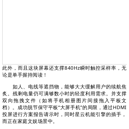
此外，而且这块屏幕还支撑840Hz瞬时触控采样率，无
论是单手握持阅读！
如人、电线等遮挡物，能够大大缓解用户的续航焦
炙。残剩电量仍可满够数小时的轻度利用需求。并支撑
双向拖拽文件（如将手机相册图片间接拖入平板文
档）。成功脱节保守平板“大屏手机”的局限，通过HDMI
投屏进行方案报告请示时，同时星云机能引擎的插手，
而正在家庭文娱场景中。