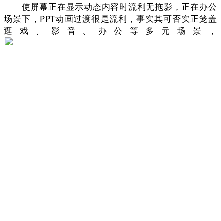
使屏幕正在显示动态内容时流利无拖影，正在办公
场景下，PPT动画过渡很是流利，事实其可否实正笼盖
逛戏、影音、办公等多元场景，