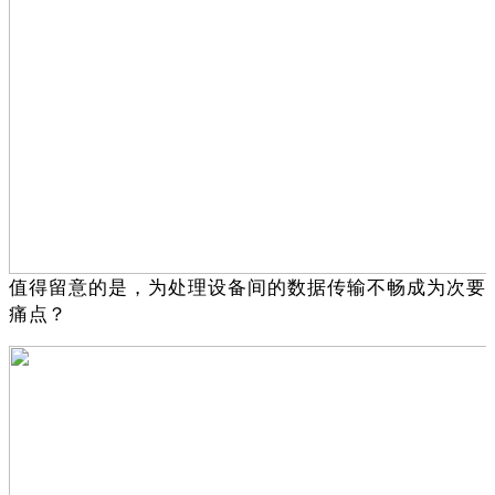
值得留意的是，为处理设备间的数据传输不畅成为次要
痛点？