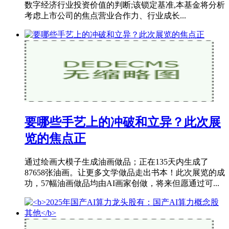
数字经济行业投资价值的判断;该锁定基准,本基金将分析
考虑上市公司的焦点营业合作力、行业成长...
要哪些手艺上的冲破和立异？此次展
览的焦点正
通过绘画大模子生成油画做品；正在135天内生成了
87658张油画。让更多文学做品走出书本！此次展览的成
功，57幅油画做品均由AI画家创做，将来但愿通过可...