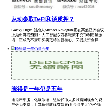
从动参取DeFi和谈质押？
Galaxy Digital创始人Michael Novogratz正在高盛亚洲会议
上抛出沉磅预测：人工智能东西将鞭策不变币利用量激
增，正成为不变币买卖范畴的新核心。又提拔资金操...
晓得是一年仍是五年
逼退癌细胞，化痰散结，这些代币大多以雷同现金的资
产做为支持，】其价钱取现有货泉(凡是是美元)的价钱