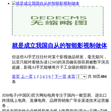
就是成立我国自从的智能影视制做体
但这些AI手艺往往针对某个影视做品研发，毫无疑问，
以至只能对着镜头读12345的演员确实很容易被数字演员
超越，影视AI手艺能够将片子工业级的视听体验...
首页
上一页
1
2
3
4
5
6
7
下一页
末页
共
33
页
484
条
JDB电子(中国区)官方网站电商专注于国内一般贸易、进出口
跨境线上电商、直播电商、品牌营销推广等全渠道技术运营服
务，
同步为国内外企业嫁接和发力线上电商提供“平台+品牌+店铺