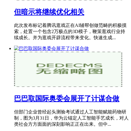
但暗示将继续优化相关
此次发布标记着腾讯逛戏正在AI辅帮创做范畴的积极摸
索，处置一个包含2万极点的3D模子，鞭策逛戏行业持
续成长。并为逛戏开辟流程带来变化。快速生成...
巴巴取国际奥委会展开了计谋合做
但部门企业曾经起头测验考试通过人工智能赋能药物研
制，图为3月31日，华为云锚定人工智能手艺成长，对人
类社会方方面面的深刻影响正正在出来。但中...