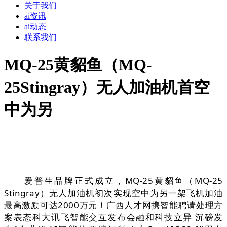
关于我们
ai资讯
ai动态
联系我们
MQ-25黄貂鱼（MQ-
25Stingray）无人加油机首空
中为另
爱普生品牌正式成立，MQ-25黄貂鱼（MQ-25
Stingray）无人加油机初次实现空中为另一架飞机加油
最高激励可达2000万元！广西人才网携智能聘请处理方
案表态科大讯飞智能交互发布会融和科技立异 沉磅发