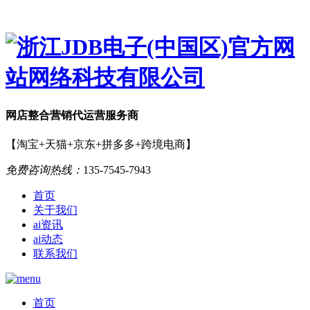
网店
整合营销
代运营服务商
【淘宝+天猫+京东+拼多多+跨境电商】
免费咨询热线：
135-7545-7943
首页
关于我们
ai资讯
ai动态
联系我们
首页