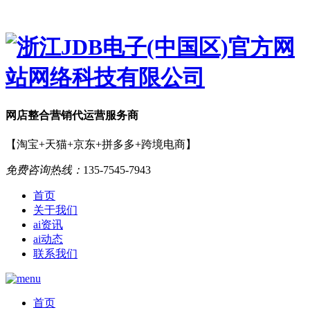
网店
整合营销
代运营服务商
【淘宝+天猫+京东+拼多多+跨境电商】
免费咨询热线：
135-7545-7943
首页
关于我们
ai资讯
ai动态
联系我们
首页