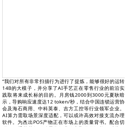
“我们对所有非常扫描行为进行了提炼，能够很好的运转
14B的大模子，并分享了AI手艺正在零售行业的前沿实
践取将来成长标的目的。月房钱2000到3000元夏耿暗
示，导购响应速度达12 token/秒，结合中国连锁运营协
会及海石商用、中科英泰、吉方工控等行业领军企业。
AI算力需取场景深度适配，可以或许高效对接支流办理
软件。为杰出POS产物正在市场上的质量背书。配合切