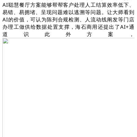
AI聪慧餐厅方案能够帮帮客户处理人工结算效率低下、
易错、易拥堵、呈现问题难以逃溯等问题。让大师看到
AI的价值，可认为陈列合规检测、人流动线阐发等门店
办理工做供给数据处置支撑，海石商用还提出了AI+通
道识此外方案，