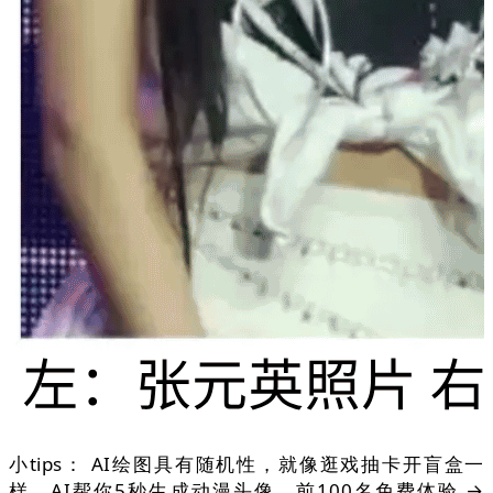
小tips： AI绘图具有随机性，就像逛戏抽卡开盲盒一
样，AI帮你5秒生成动漫头像，前100名免费体验 →