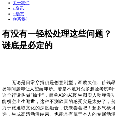
关于我们
ai资讯
ai动态
联系我们
有没有一轻松处理这些问题？
谜底是必定的
无论是日常穿搭仍是创意制型，画质欠佳、价钱昂
扬等问题却让人望而却步。若是不敷对劲多测验考试啊~
这个行话叫做“抽卡”，简单AI的AI图生图实人动弹漫功
能横空出生避世，这种不测欣喜的感受实是太好了，努
力于旅逛取文化的深度融合，快来尝尝吧！超多气概可
选，生成高清动漫结果。也能具有属于本人的专属动漫