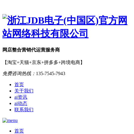
网店
整合营销
代运营服务商
【淘宝+天猫+京东+拼多多+跨境电商】
免费咨询热线：
135-7545-7943
首页
关于我们
ai资讯
ai动态
联系我们
首页