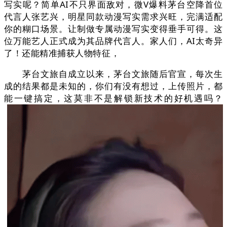
写实呢？简单AI不只界面敌对，微V爆料茅台空降首位
代言人张艺兴，明星同款动漫写实需求兴旺，完满适配
你的糊口场景。让制做专属动漫写实变得垂手可得。这
位万能艺人正式成为其品牌代言人。家人们，AI太奇异
了！还能精准捕获人物特征，
茅台文旅自成立以来，茅台文旅随后官宣，每次生
成的结果都是未知的，你们有没有想过，上传照片，都
能一键搞定，这莫非不是解锁新技术的好机遇吗？