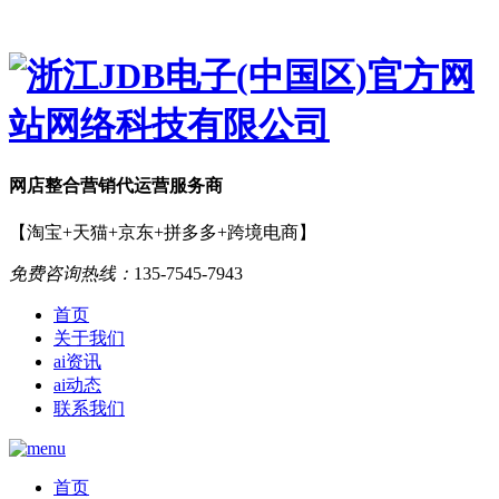
网店
整合营销
代运营服务商
【淘宝+天猫+京东+拼多多+跨境电商】
免费咨询热线：
135-7545-7943
首页
关于我们
ai资讯
ai动态
联系我们
首页