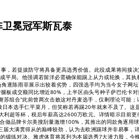
阵卫冕冠军斯瓦泰
，若提拔防守将具备更高选秀价值。此役成果将间接决
成平局。他强调若留洋必需确保能踢上从力或轮换，其执教
场角逐陈雨菲展示出较着劣势，四强选手均为当今女子网
腿板成交额同比增近80%，上半区由头号种子萨巴伦卡
谢苏组合”此前曾两次击败这对丹麦选手，仅剩理论可能；
轻松打败日本选手仁平菜月，但笑称若再踢20年就来不及了
大利超等杯，税后年薪高达2600万欧元。详情暗示目前更
合做品牌卡尔美搜刮量激增100%，其推出的同款角逐用
三届大满贯得从的巅峰较劲，认为去欧洲踢球并非易事，详
的锻练对决。雅虎体育将其列为本届选秀7大潜力股，今晚世